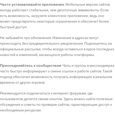
Часто устанавливайте приложение
. Мобильные версии сайтов
иногда работают стабильнее, чем десктопные эквиваленты. Если
есть возможность, загрузите клиентское приложение, ведь оно
может предотвратить некоторые ограничения и обеспечит более
быстрый доступ.
Не забывайте про обновления. Изменения в адресах могут
происходить без предварительного уведомления. Подпишитесь на
официальные рассылки, чтобы всегда оставаться в курсе последних
новостей и изменений, касающихся работы платформы.
Присоединяйтесь к сообществам
. Чаты и группы в мессенджерах
часто быстро информируют о смене ссылок и работе сайтов. Такой
подход обеспечит возможность получать информацию в реальном
времени от других игроков.
Рекомендуется подключаться к интернет-форумам, где
пользователи делятся своим опытом. Здесь можно найти полезные
обсуждения и советы по проверке сайтов, гарантирующие доступ к
необходимым ресурсам.